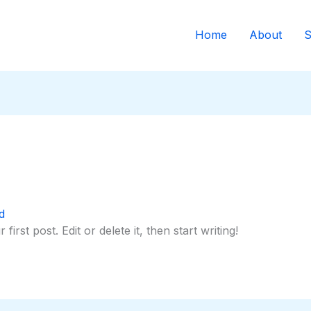
Home
About
S
d
rst post. Edit or delete it, then start writing!