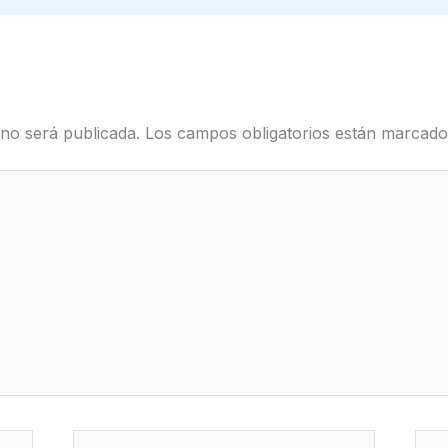
 no será publicada.
Los campos obligatorios están marcad
Correo
We