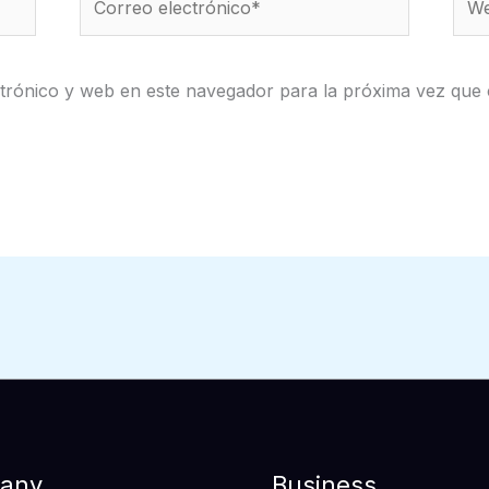
electrónico*
trónico y web en este navegador para la próxima vez que
any
Business