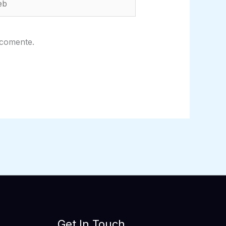
 comente.
Get In Touch