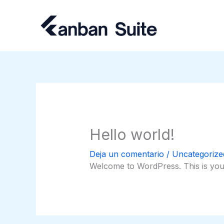
Ir
al
contenido
Hello world!
Deja un comentario
/
Uncategorize
Welcome to WordPress. This is your fi